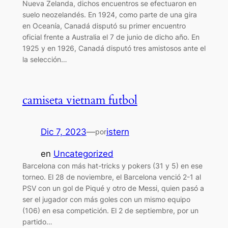
Nueva Zelanda, dichos encuentros se efectuaron en
suelo neozelandés. En 1924, como parte de una gira
en Oceanía, Canadá disputó su primer encuentro
oficial frente a Australia el 7 de junio de dicho año. En
1925 y en 1926, Canadá disputó tres amistosos ante el
la selección…
camiseta vietnam futbol
Dic 7, 2023
—
istern
por
en
Uncategorized
Barcelona con más hat-tricks y pokers (31 y 5) en ese
torneo. El 28 de noviembre, el Barcelona venció 2-1 al
PSV con un gol de Piqué y otro de Messi, quien pasó a
ser el jugador con más goles con un mismo equipo
(106) en esa competición. El 2 de septiembre, por un
partido…