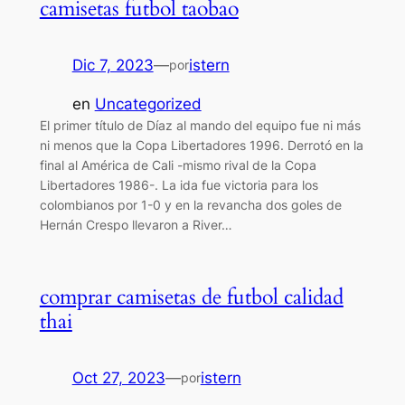
camisetas futbol taobao
Dic 7, 2023
—
istern
por
en
Uncategorized
El primer título de Díaz al mando del equipo fue ni más
ni menos que la Copa Libertadores 1996. Derrotó en la
final al América de Cali -mismo rival de la Copa
Libertadores 1986-. La ida fue victoria para los
colombianos por 1-0 y en la revancha dos goles de
Hernán Crespo llevaron a River…
comprar camisetas de futbol calidad
thai
Oct 27, 2023
—
istern
por