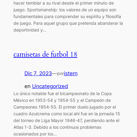
hacer temblar a su rival desde el primer minuto de
juego. Sportsmanship: los valores de un equipo son
fundamentales para comprender su espíritu y filosofía
de juego. Para aquel grupo que pretenda abanderar la
deportividad y…
camisetas de futbol 18
Dic 7, 2023
—
istern
por
en
Uncategorized
Lo único notable fue el bicampeonato de la Copa
México en 1953-54 y 1954-55 y el Campeón de
Campeones 1954-55. El primer duelo jugado por el
cuadro Azulcrema como local ahí fue en la jornada 15
del torneo de Liga Mayor 1946-47, perdiendo ante el
Atlas 1-3. Debido a los continuos problemas
ocasionados por los…