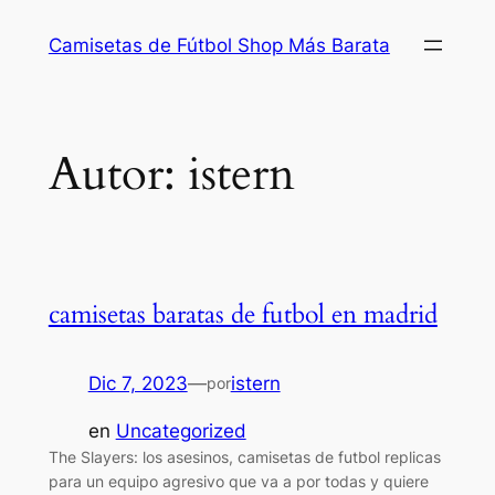
Saltar
Camisetas de Fútbol Shop Más Barata
al
contenido
Autor:
istern
camisetas baratas de futbol en madrid
Dic 7, 2023
—
istern
por
en
Uncategorized
The Slayers: los asesinos, camisetas de futbol replicas
para un equipo agresivo que va a por todas y quiere