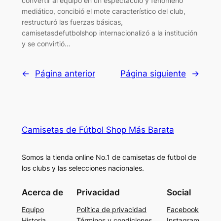
convertir al equipo en un espectáculo y fenómeno
mediático, concibió el mote característico del club,
restructuró las fuerzas básicas,
camisetasdefutbolshop internacionalizó a la institución
y se convirtió…
←
Página anterior
Página siguiente
→
Camisetas de Fútbol Shop Más Barata
Somos la tienda online No.1 de camisetas de futbol de
los clubs y las selecciones nacionales.
Acerca de
Privacidad
Social
Equipo
Política de privacidad
Facebook
Historia
Términos y condiciones
Instagram