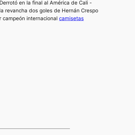
errotó en la final al América de Cali -
n la revancha dos goles de Hernán Crespo
er campeón internacional
camisetas