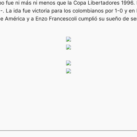
ipo fue ni más ni menos que la Copa Libertadores 1996. D
-. La ida fue victoria para los colombianos por 1-0 y e
de América y a Enzo Francescoli cumplió su sueño de s