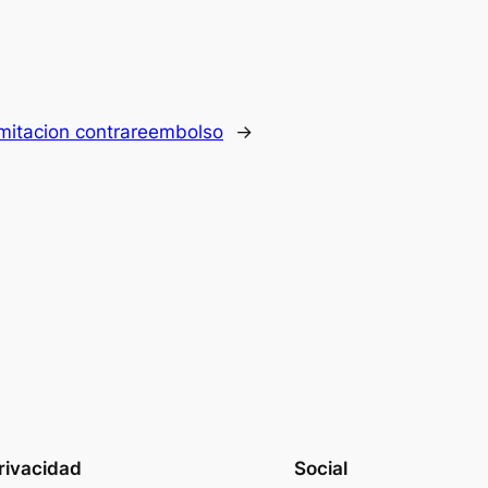
imitacion contrareembolso
→
rivacidad
Social