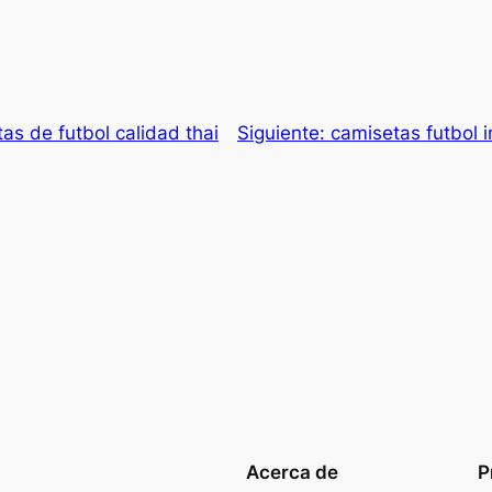
as de futbol calidad thai
Siguiente:
camisetas futbol 
Acerca de
P