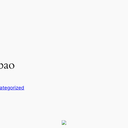
obao
ategorized