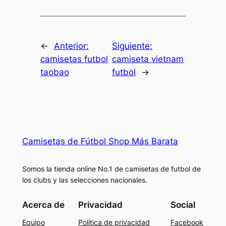
←
Anterior:
Siguiente:
camisetas futbol
camiseta vietnam
taobao
futbol
→
Camisetas de Fútbol Shop Más Barata
Somos la tienda online No.1 de camisetas de futbol de
los clubs y las selecciones nacionales.
Acerca de
Privacidad
Social
Equipo
Política de privacidad
Facebook