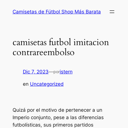
Saltar
Camisetas de Fútbol Shop Más Barata
al
contenido
camisetas futbol imitacion
contrareembolso
Dic 7, 2023
—
istern
por
en
Uncategorized
Quizá por el motivo de pertenecer a un
Imperio conjunto, pese a las diferencias
futbolísticas, sus primeros partidos