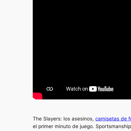
The Slayers: los asesinos,
camisetas de fu
el primer minuto de juego. Sportsmanship: