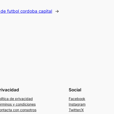
de futbol cordoba capital
→
rivacidad
Social
lítica de privacidad
Facebook
érminos y condiciones
Instagram
ontacta con consotros
Twitter/X