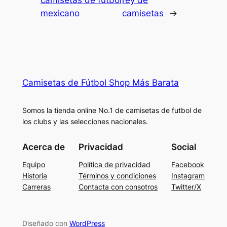
camisetas de futbol
rey de
mexicano
camisetas
→
Camisetas de Fútbol Shop Más Barata
Somos la tienda online No.1 de camisetas de futbol de
los clubs y las selecciones nacionales.
Acerca de
Privacidad
Social
Equipo
Política de privacidad
Facebook
Historia
Términos y condiciones
Instagram
Carreras
Contacta con consotros
Twitter/X
Diseñado con
WordPress