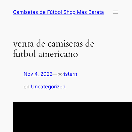
Saltar
Camisetas de Fútbol Shop Más Barata
al
contenido
venta de camisetas de
futbol americano
Nov 4, 2022
—
istern
por
en
Uncategorized