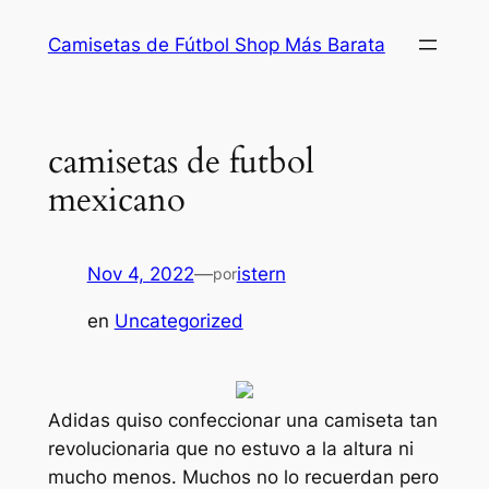
Saltar
Camisetas de Fútbol Shop Más Barata
al
contenido
camisetas de futbol
mexicano
Nov 4, 2022
—
istern
por
en
Uncategorized
Adidas quiso confeccionar una camiseta tan
revolucionaria que no estuvo a la altura ni
mucho menos. Muchos no lo recuerdan pero