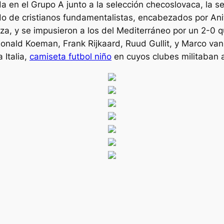
 en el Grupo A junto a la selección checoslovaca, la sel
 de cristianos fundamentalistas, encabezados por Anita 
za, y se impusieron a los del Mediterráneo por un 2-0 que
 Ronald Koeman, Frank Rijkaard, Ruud Gullit, y Marco va
 Italia,
camiseta futbol niño
en cuyos clubes militaban a