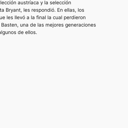
ección austríaca y la selección
Bryant, les respondió. En ellas, los
 les llevó a la final la cual perdieron
n Basten, una de las mejores generaciones
lgunos de ellos.