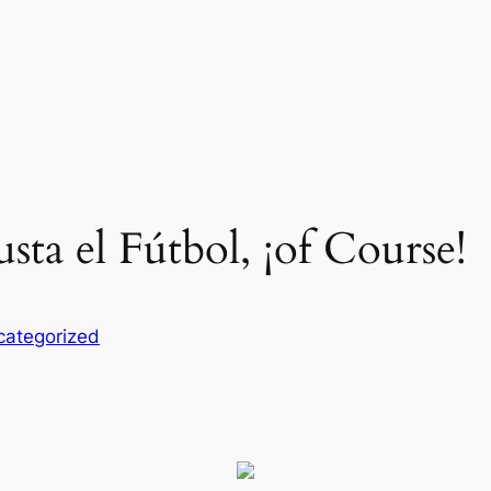
ta el Fútbol, ¡of Course!
categorized