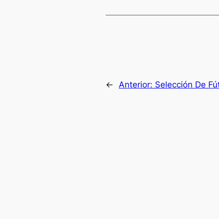
←
Anterior:
Selección De Fú