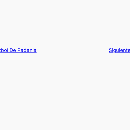
tbol De Padania
Siguient