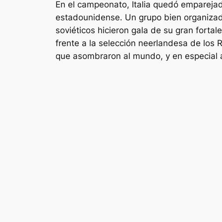
En el campeonato, Italia quedó emparejada
estadounidense. Un grupo bien organizado
soviéticos hicieron gala de su gran fortale
frente a la selección neerlandesa de los
que asombraron al mundo, y en especial a