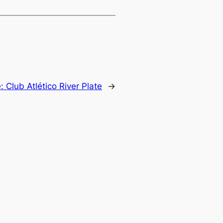
e:
Club Atlético River Plate
→