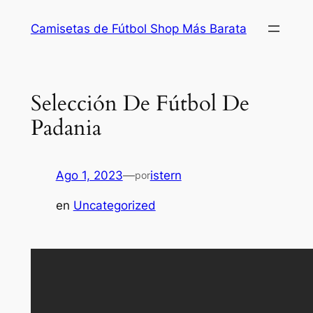
Saltar
Camisetas de Fútbol Shop Más Barata
al
contenido
Selección De Fútbol De
Padania
Ago 1, 2023
—
istern
por
en
Uncategorized