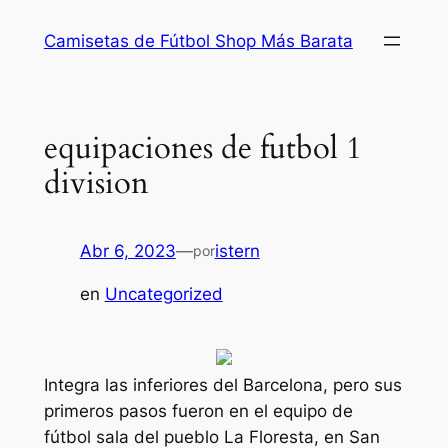
Saltar
Camisetas de Fútbol Shop Más Barata
al
contenido
equipaciones de futbol 1
division
Abr 6, 2023
—
istern
por
en
Uncategorized
Integra las inferiores del Barcelona, pero sus
primeros pasos fueron en el equipo de
fútbol sala del pueblo La Floresta, en San