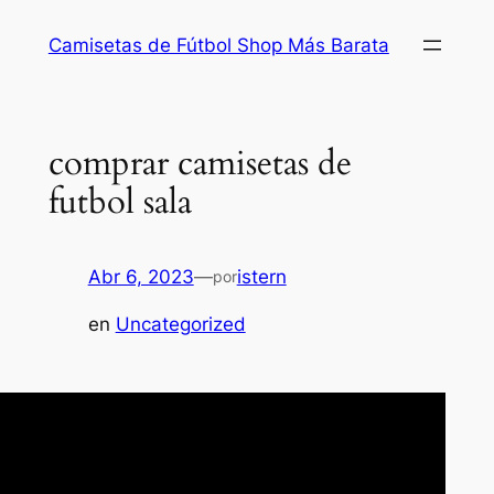
Saltar
Camisetas de Fútbol Shop Más Barata
al
contenido
comprar camisetas de
futbol sala
Abr 6, 2023
—
istern
por
en
Uncategorized