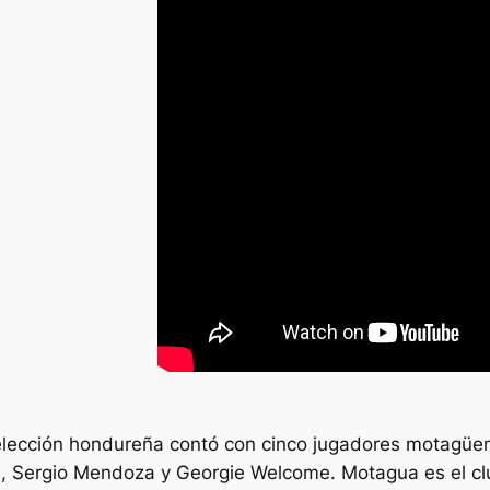
 selección hondureña contó con cinco jugadores motagüe
re, Sergio Mendoza y Georgie Welcome. Motagua es el 