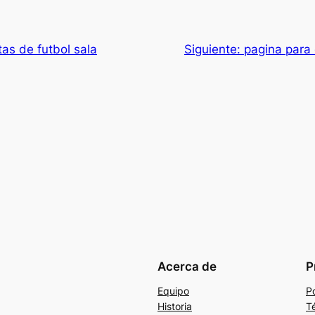
as de futbol sala
Siguiente:
pagina para 
Acerca de
P
Equipo
Po
Historia
T