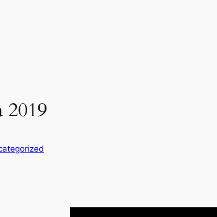
ia 2019
categorized