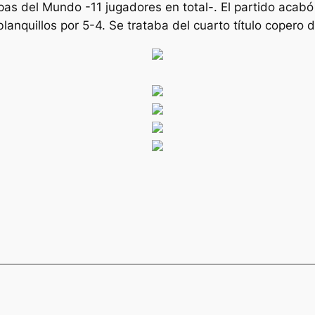
s del Mundo -11 jugadores en total-. El partido acabó si
blanquillos por 5-4. Se trataba del cuarto título copero d