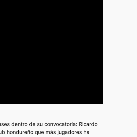
nses dentro de su convocatoria: Ricardo
club hondureño que más jugadores ha