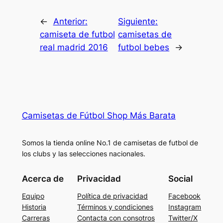
←
Anterior:
Siguiente:
camiseta de futbol
camisetas de
real madrid 2016
futbol bebes
→
Camisetas de Fútbol Shop Más Barata
Somos la tienda online No.1 de camisetas de futbol de
los clubs y las selecciones nacionales.
Acerca de
Privacidad
Social
Equipo
Política de privacidad
Facebook
Historia
Términos y condiciones
Instagram
Carreras
Contacta con consotros
Twitter/X