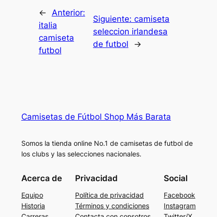
←
Anterior:
Siguiente:
camiseta
italia
seleccion irlandesa
camiseta
de futbol
→
futbol
Camisetas de Fútbol Shop Más Barata
Somos la tienda online No.1 de camisetas de futbol de
los clubs y las selecciones nacionales.
Acerca de
Privacidad
Social
Equipo
Política de privacidad
Facebook
Historia
Términos y condiciones
Instagram
Carreras
Contacta con consotros
Twitter/X