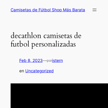
Saltar
Camisetas de Fútbol Shop Más Barata
al
contenido
decathlon camisetas de
futbol personalizadas
Feb 8, 2023
—
istern
por
en
Uncategorized