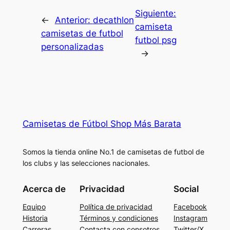
Siguiente:
←
Anterior:
decathlon
camiseta
camisetas de futbol
futbol psg
personalizadas
→
Camisetas de Fútbol Shop Más Barata
Somos la tienda online No.1 de camisetas de futbol de
los clubs y las selecciones nacionales.
Acerca de
Privacidad
Social
Equipo
Política de privacidad
Facebook
Historia
Términos y condiciones
Instagram
Carreras
Contacta con consotros
Twitter/X