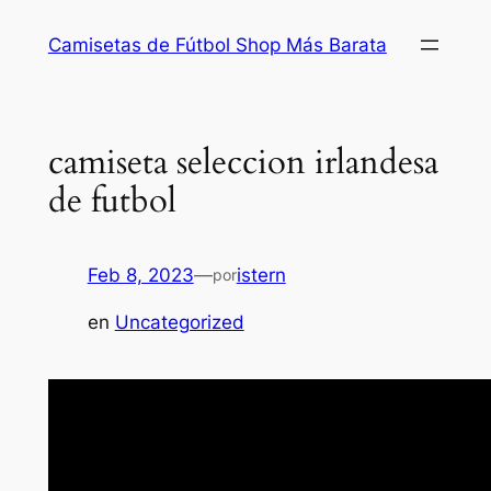
Saltar
Camisetas de Fútbol Shop Más Barata
al
contenido
camiseta seleccion irlandesa
de futbol
Feb 8, 2023
—
istern
por
en
Uncategorized