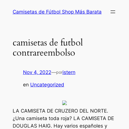
Saltar
Camisetas de Fútbol Shop Más Barata
al
contenido
camisetas de futbol
contrareembolso
Nov 4, 2022
—
istern
por
en
Uncategorized
LA CAMISETA DE CRUZERO DEL NORTE.
¿Una camiseta toda roja? LA CAMISETA DE
DOUGLAS HAIG. Hay varios españoles y