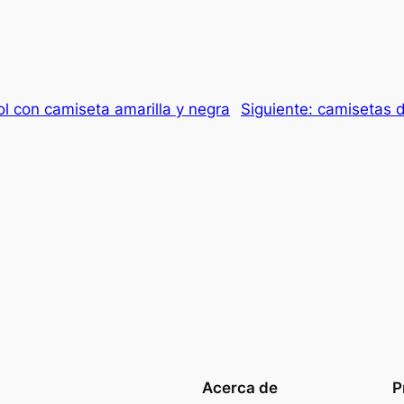
ol con camiseta amarilla y negra
Siguiente:
camisetas d
Acerca de
P