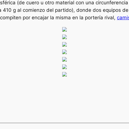
sférica (de cuero u otro material con una circunferencia
r a 410 g al comienzo del partido), donde dos equipos d
mpiten por encajar la misma en la portería rival,
camis