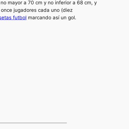
 no mayor a 70 cm y no inferior a 68 cm, y
e once jugadores cada uno (diez
etas futbol
marcando así un gol.