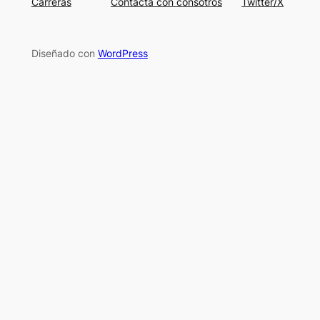
Carreras
Contacta con consotros
Twitter/X
Diseñado con
WordPress