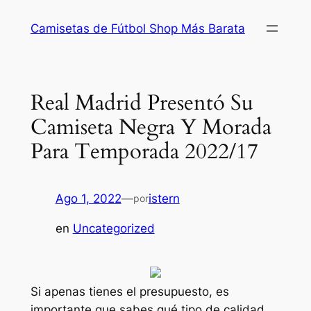
Saltar
Camisetas de Fútbol Shop Más Barata
al
contenido
Real Madrid Presentó Su
Camiseta Negra Y Morada
Para Temporada 2022/17
Ago 1, 2022
—
istern
por
en
Uncategorized
Si apenas tienes el presupuesto, es
importante que sabes qué tipo de calidad