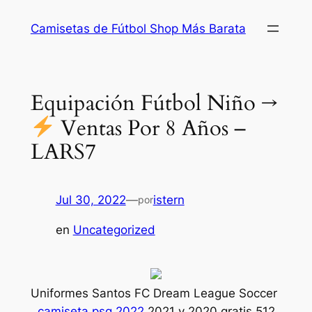
Saltar
Camisetas de Fútbol Shop Más Barata
al
contenido
Equipación Fútbol Niño →
Ventas Por 8 Años –
LARS7
Jul 30, 2022
—
istern
por
en
Uncategorized
Uniformes Santos FC Dream League Soccer
,
camiseta psg 2022
2021 y 2020 gratis 512