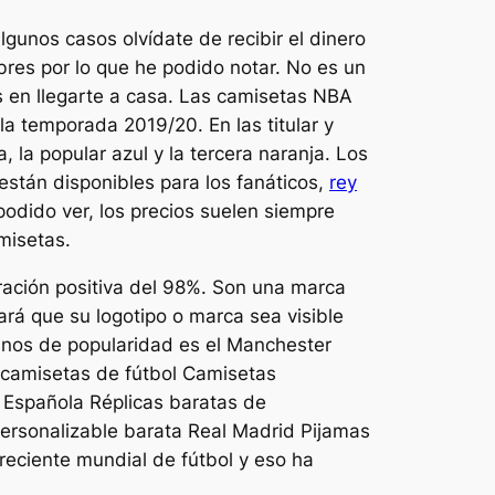
gunos casos olvídate de recibir el dinero
res por lo que he podido notar. No es un
s en llegarte a casa. Las camisetas NBA
la temporada 2019/20. En las titular y
 la popular azul y la tercera naranja. Los
están disponibles para los fanáticos,
rey
odido ver, los precios suelen siempre
misetas.
ración positiva del 98%. Son una marca
ará que su logotipo o marca sea visible
inos de popularidad es el Manchester
 camisetas de fútbol Camisetas
a Española Réplicas baratas de
personalizable barata Real Madrid Pijamas
reciente mundial de fútbol y eso ha