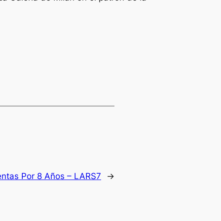
ntas Por 8 Años – LARS7
→