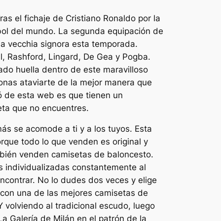
s el fichaje de Cristiano Ronaldo por la
tbol del mundo. La segunda equipación de
 la vecchia signora esta temporada.
, Rashford, Lingard, De Gea y Pogba.
do huella dentro de este maravilloso
onas ataviarte de la mejor manera que
ó de esta web es que tienen un
eta que no encuentres.
s se acomode a ti y a los tuyos. Esta
que todo lo que venden es original y
mbién venden camisetas de baloncesto.
 individualizadas constantemente al
contrar. No lo dudes dos veces y elige
 con una de las mejores camisetas de
 volviendo al tradicional escudo, luego
Galería de Milán en el patrón de la