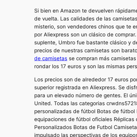
Si bien en Amazon te devuelven rápidament
de vuelta. Las calidades de las camiseta
misterio, son vendedores chinos que te e
por Aliexpress son un clásico de comprar.
suplente, Umbro fue bastante clásico y de
precios de nuestras camisetas son baratos
de camisetas
se compran más camisetas de
rondar los 17 euros y son las mismas pe
Los precios son de alrededor 17 euros po
superior registrada en Aliexpress. Se dis
para un elevado número de gentes. El ún
United. Todas las categorias crwdns5721
personalizadas de fútbol Botas de fútbol
equipaciones de fútbol oficiales Réplica
Personalizados Botas de Futbol Camiseta 
impulsado las perspectivas de los equipo