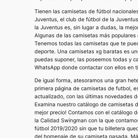
Tienen las camisetas de fútbol nacionales
Juventus, el club de fútbol de la Juvent
la Juventus es, sin lugar a dudas, la mej
Algunas de las camisetas más populares 
Tenemos todas las camisetas que te pued
deporte. Una camisetas xg baratas es un
puedas suponer, las poseemos todas y ca
WhatsApp donde contactar con ellos en t
De igual forma, atesoramos una gran hete
primera página de camisetas de futbol, e
actualizado, con las últimas novedades 
Examina nuestro catálogo de camisetas d
mejor precio! Contamos con el catálogo 
la Calidad Swingman con la que contamos
fútbol 2019/2020 sin que tu billetera que
del homenaje de su camiseta pasada. Más