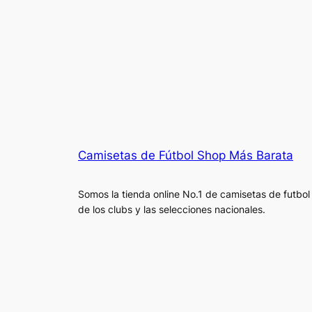
Camisetas de Fútbol Shop Más Barata
Somos la tienda online No.1 de camisetas de futbol
de los clubs y las selecciones nacionales.