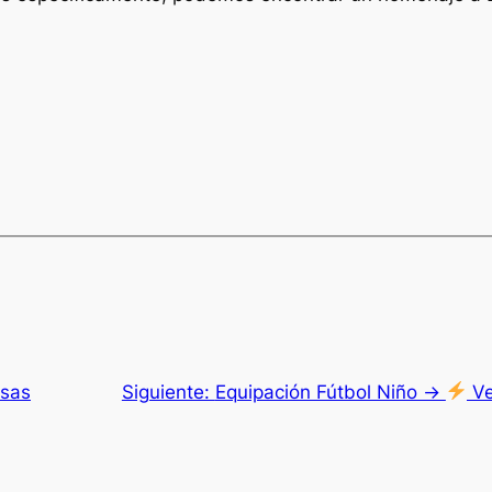
isas
Siguiente:
Equipación Fútbol Niño →
Ve