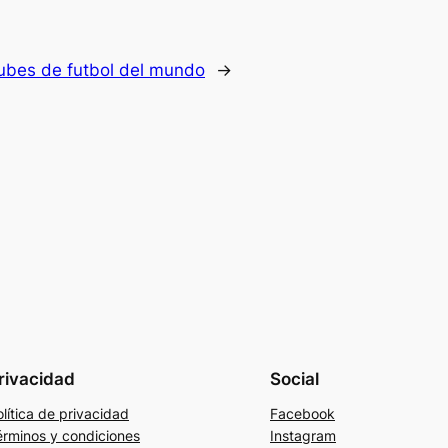
ubes de futbol del mundo
→
rivacidad
Social
lítica de privacidad
Facebook
érminos y condiciones
Instagram