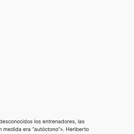
 desconocidos los entrenadores, las
an medida era “autóctono”». Heriberto