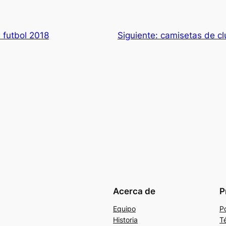
 futbol 2018
Siguiente:
camisetas de cl
Acerca de
P
Equipo
Po
Historia
T