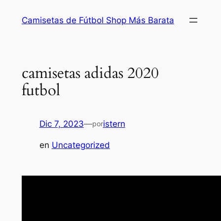
Saltar
Camisetas de Fútbol Shop Más Barata
al
contenido
camisetas adidas 2020
futbol
Dic 7, 2023
—
istern
por
en
Uncategorized