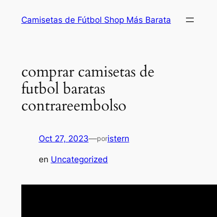
Saltar
Camisetas de Fútbol Shop Más Barata
al
contenido
comprar camisetas de
futbol baratas
contrareembolso
Oct 27, 2023
—
istern
por
en
Uncategorized