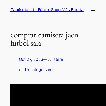
Saltar
Camisetas de Fútbol Shop Más Barata
al
contenido
comprar camiseta jaen
futbol sala
Oct 27, 2023
—
istern
por
en
Uncategorized