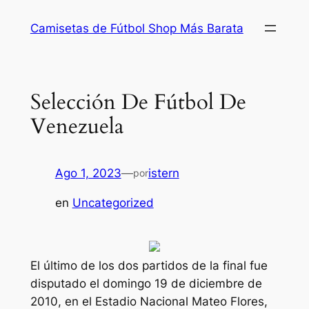
Saltar
Camisetas de Fútbol Shop Más Barata
al
contenido
Selección De Fútbol De
Venezuela
Ago 1, 2023
—
istern
por
en
Uncategorized
El último de los dos partidos de la final fue
disputado el domingo 19 de diciembre de
2010, en el Estadio Nacional Mateo Flores,