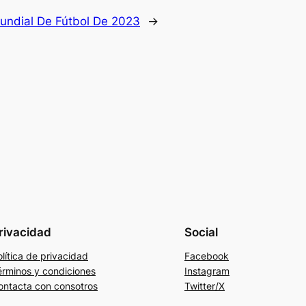
undial De Fútbol De 2023
→
rivacidad
Social
lítica de privacidad
Facebook
érminos y condiciones
Instagram
ontacta con consotros
Twitter/X