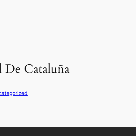
l De Cataluña
categorized