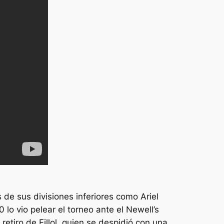
de sus divisiones inferiores como Ariel
o vio pelear el torneo ante el Newell’s
retiro de Fillol, quien se despidió con una