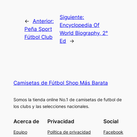
Siguiente:
←
Anterior:
Encyclopedia Of
Peña Sport
World Biography, 2°
Fútbol Club
Ed
→
Camisetas de Fútbol Shop Más Barata
Somos la tienda online No.1 de camisetas de futbol de
los clubs y las selecciones nacionales.
Acerca de
Privacidad
Social
Equipo
Política de privacidad
Facebook