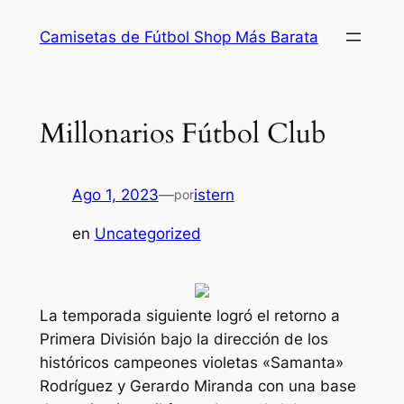
Saltar
Camisetas de Fútbol Shop Más Barata
al
contenido
Millonarios Fútbol Club
Ago 1, 2023
—
istern
por
en
Uncategorized
La temporada siguiente logró el retorno a
Primera División bajo la dirección de los
históricos campeones violetas «Samanta»
Rodríguez y Gerardo Miranda con una base