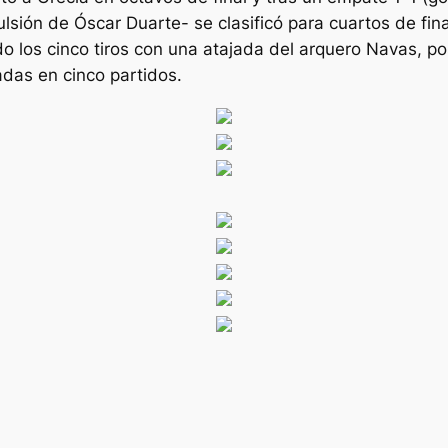
sión de Óscar Duarte- se clasificó para cuartos de final
do los cinco tiros con una atajada del arquero Navas, po
adas en cinco partidos.