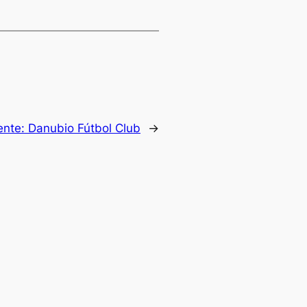
ente:
Danubio Fútbol Club
→