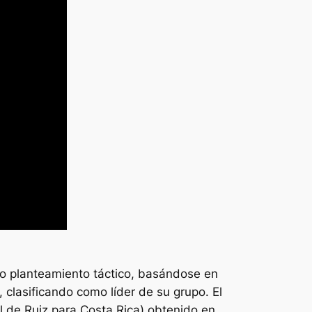
ado planteamiento táctico, basándose en
clasificando como líder de su grupo. El
ol de Ruiz para Costa Rica) obtenido en