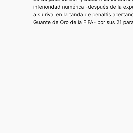
inferioridad numérica -después de la expul
a su rival en la tanda de penaltis acertan
Guante de Oro de la FIFA- por sus 21 par