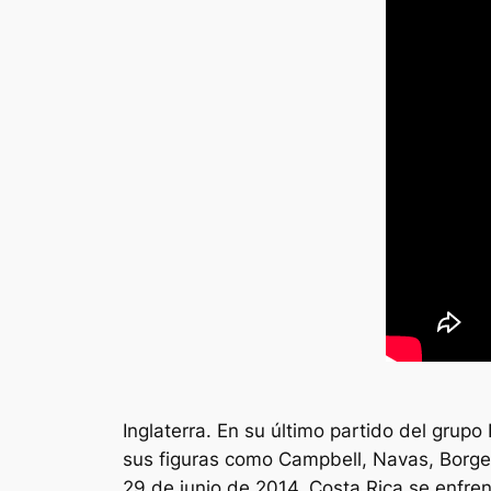
Inglaterra. En su último partido del grup
sus figuras como Campbell, Navas, Borges
29 de junio de 2014, Costa Rica se enfren