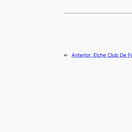
←
Anterior:
Elche Club De F