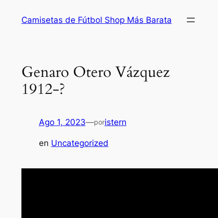
Saltar
Camisetas de Fútbol Shop Más Barata
al
contenido
Genaro Otero Vázquez
1912-?
Ago 1, 2023
—
istern
por
en
Uncategorized