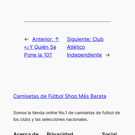
←
Anterior:
↑
Siguiente:
Club
«¿Y Quién Se
Atlético
Pone la 10?
Independiente
→
Camisetas de Fútbol Shop Más Barata
Somos la tienda online No.1 de camisetas de futbol de
los clubs y las selecciones nacionales.
Acerca de
Privacidad
Social