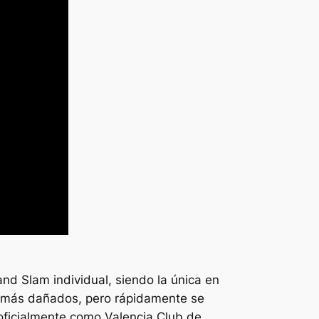
and Slam individual, siendo la única en
os más dañados, pero rápidamente se
 oficialmente como Valencia Club de