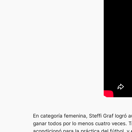
En categoría femenina, Steffi Graf logró 
ganar todos por lo menos cuatro veces. T
acondicionó para la práctica del fútbol, 