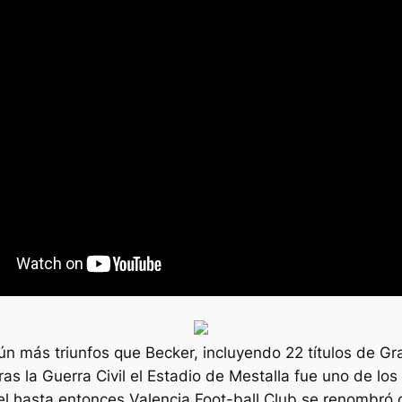
aún más triunfos que Becker, incluyendo 22 títulos de Gr
ras la Guerra Civil el Estadio de Mestalla fue uno de l
y el hasta entonces Valencia Foot-ball Club se renombró