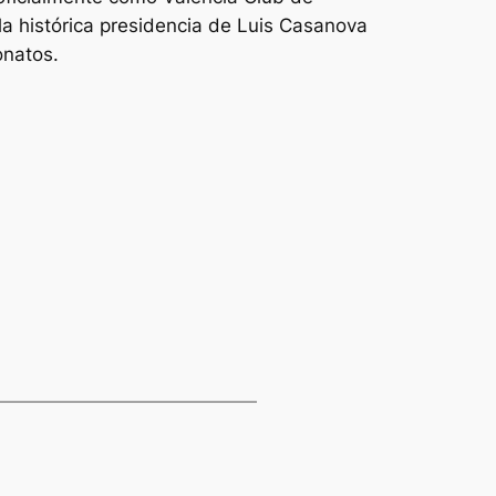
o la histórica presidencia de Luis Casanova
onatos.