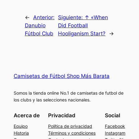
←
Anterior:
Siguiente:
↑ «When
Danubio
Did Football
Fútbol Club
Hooliganism Start?
→
Camisetas de Fútbol Shop Más Barata
Somos la tienda online No.1 de camisetas de futbol de
los clubs y las selecciones nacionales.
Acerca de
Privacidad
Social
Equipo
Política de privacidad
Facebook
Historia
Términos y condiciones
Instagram