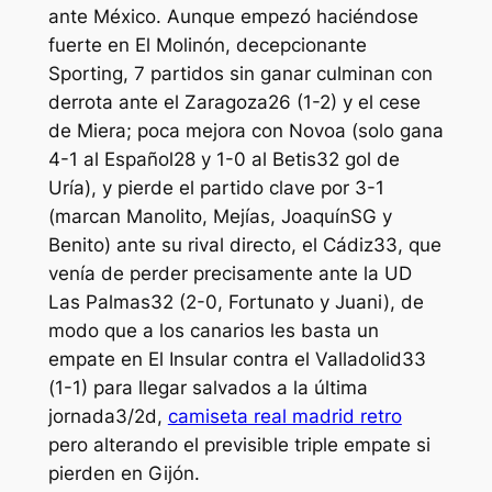
ante México. Aunque empezó haciéndose
fuerte en El Molinón, decepcionante
Sporting, 7 partidos sin ganar culminan con
derrota ante el Zaragoza26 (1-2) y el cese
de Miera; poca mejora con Novoa (solo gana
4-1 al Español28 y 1-0 al Betis32 gol de
Uría), y pierde el partido clave por 3-1
(marcan Manolito, Mejías, JoaquínSG y
Benito) ante su rival directo, el Cádiz33, que
venía de perder precisamente ante la UD
Las Palmas32 (2-0, Fortunato y Juani), de
modo que a los canarios les basta un
empate en El Insular contra el Valladolid33
(1-1) para llegar salvados a la última
jornada3/2d,
camiseta real madrid retro
pero alterando el previsible triple empate si
pierden en Gijón.