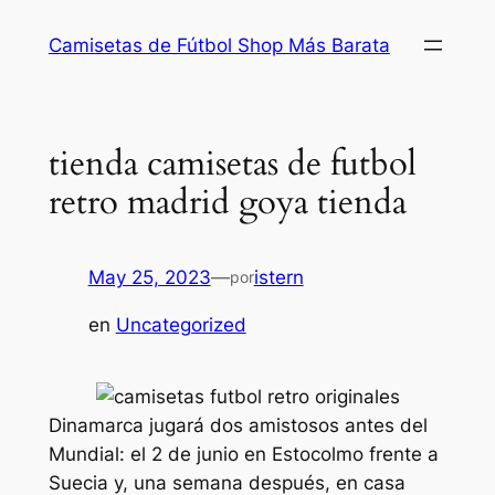
Saltar
Camisetas de Fútbol Shop Más Barata
al
contenido
tienda camisetas de futbol
retro madrid goya tienda
May 25, 2023
—
istern
por
en
Uncategorized
Dinamarca jugará dos amistosos antes del
Mundial: el 2 de junio en Estocolmo frente a
Suecia y, una semana después, en casa