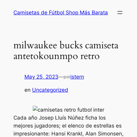
Saltar
Camisetas de Fútbol Shop Más Barata
al
contenido
milwaukee bucks camiseta
antetokounmpo retro
May 25, 2023
—
istern
por
en
Uncategorized
Cada año Josep Lluís Núñez ficha los
mejores jugadores; el elenco de estrellas es
impresionante: Hansi Krankl, Alan Simonsen,