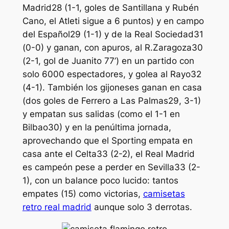
Madrid28 (1-1, goles de Santillana y Rubén
Cano, el Atleti sigue a 6 puntos) y en campo
del Español29 (1-1) y de la Real Sociedad31
(0-0) y ganan, con apuros, al R.Zaragoza30
(2-1, gol de Juanito 77’) en un partido con
solo 6000 espectadores, y golea al Rayo32
(4-1). También los gijoneses ganan en casa
(dos goles de Ferrero a Las Palmas29, 3-1)
y empatan sus salidas (como el 1-1 en
Bilbao30) y en la penúltima jornada,
aprovechando que el Sporting empata en
casa ante el Celta33 (2-2), el Real Madrid
es campeón pese a perder en Sevilla33 (2-
1), con un balance poco lucido: tantos
empates (15) como victorias,
camisetas
retro real madrid
aunque solo 3 derrotas.