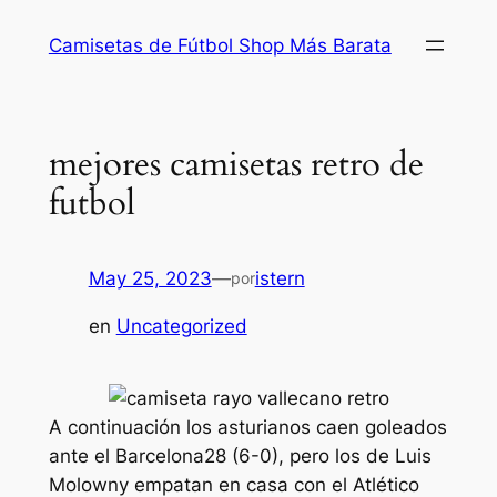
Saltar
Camisetas de Fútbol Shop Más Barata
al
contenido
mejores camisetas retro de
futbol
May 25, 2023
—
istern
por
en
Uncategorized
A continuación los asturianos caen goleados
ante el Barcelona28 (6-0), pero los de Luis
Molowny empatan en casa con el Atlético