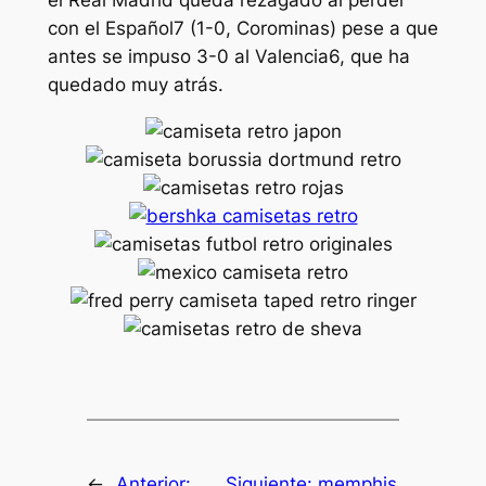
el Real Madrid queda rezagado al perder
con el Español7 (1-0, Corominas) pese a que
antes se impuso 3-0 al Valencia6, que ha
quedado muy atrás.
←
Anterior:
Siguiente:
memphis