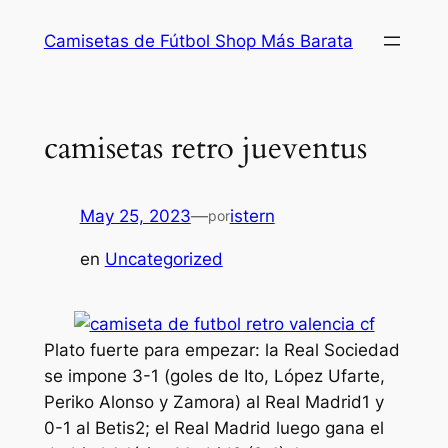
Saltar
Camisetas de Fútbol Shop Más Barata
al
contenido
camisetas retro jueventus
May 25, 2023
—
istern
por
en
Uncategorized
Plato fuerte para empezar: la Real Sociedad
se impone 3-1 (goles de Ito, López Ufarte,
Periko Alonso y Zamora) al Real Madrid1 y
0-1 al Betis2; el Real Madrid luego gana el