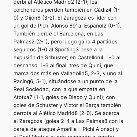
derbi al Atlético Madrid2 (2-1); los
colchoneros pierden también en Cádiz4 (1-
0) y Gijón6 (3-2). El Zaragoza es líder con
un gol de Pichi Alonso 89’ al Español2 (0-1).
También pierde el Barcelona, en Las
Palmas2 (2-1), pero luego gana 4 partidos
seguidos (1-0 al Sporting3 pese a la
expusión de Schuster; en Castellón4, 1-0 al
descanso, 1-6 al final, tres de Quini, que
marca dos más en Valladolid5, 2-3, y uno al
Racing6, 5-1), situándose a un punto de la
Real Sociedad, con la que empata en
Atotxa7 (1-1, goles de Diego y Quini); con
goles de Schuster y Víctor el Barça también
derrota al Alético Madrid8 (2-0). Se acerca
el Zaragoza (golea 2-4 a Las Palmas8 con la
pareja de ataque Amarilla – Pichi Alonso) y