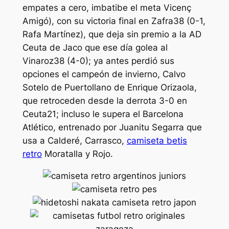
empates a cero, imbatibe el meta Vicenç
Amigó), con su victoria final en Zafra38 (0-1,
Rafa Martínez), que deja sin premio a la AD
Ceuta de Jaco que ese día golea al
Vinaroz38 (4-0); ya antes perdió sus
opciones el campeón de invierno, Calvo
Sotelo de Puertollano de Enrique Orizaola,
que retroceden desde la derrota 3-0 en
Ceuta21; incluso le supera el Barcelona
Atlético, entrenado por Juanitu Segarra que
usa a Calderé, Carrasco,
camiseta betis
retro
Moratalla y Rojo.