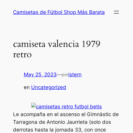
Saltar
Camisetas de Fútbol Shop Más Barata
al
contenido
camiseta valencia 1979
retro
May 25, 2023
—
istern
por
en
Uncategorized
Le acompaña en el ascenso el Gimnàstic de
Tarragona de Antonio Jaurrieta (solo dos
derrotas hasta la jornada 33, con once