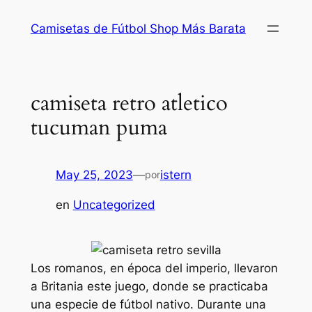
Saltar
Camisetas de Fútbol Shop Más Barata
al
contenido
camiseta retro atletico
tucuman puma
May 25, 2023
—
istern
por
en
Uncategorized
Los romanos, en época del imperio, llevaron
a Britania este juego, donde se practicaba
una especie de fútbol nativo. Durante una