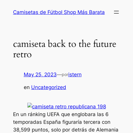
Saltar
Camisetas de Fútbol Shop Más Barata
al
contenido
camiseta back to the future
retro
May 25, 2023
—
istern
por
en
Uncategorized
En un ránking UEFA que englobara las 6
temporadas España figuraría tercera con
38,599 puntos, solo por detrás de Alemania