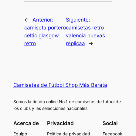
←
Anterior:
Siguiente:
camiseta portero
camisetas retro
celtic glasgow
valencia nuevas
retro
replicaa
→
Camisetas de Fútbol Shop Más Barata
Somos la tienda online No.1 de camisetas de futbol de
los clubs y las selecciones nacionales.
Acerca de
Privacidad
Social
Equipo
Política de privacidad
Facebook