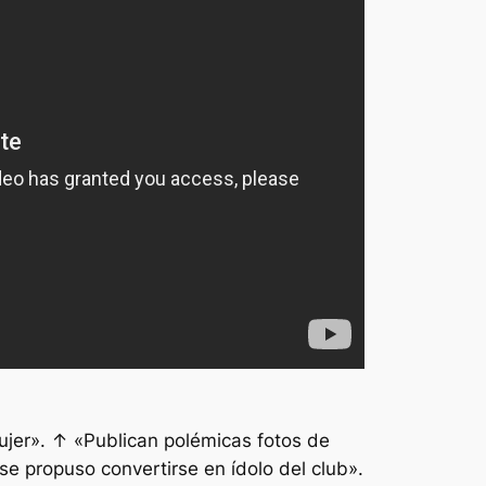
mujer». ↑ «Publican polémicas fotos de
se propuso convertirse en ídolo del club».