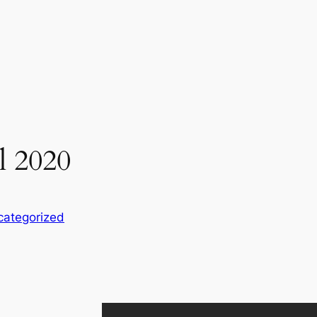
l 2020
categorized