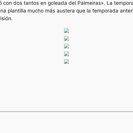
uló con dos tantos en goleada del Palmeiras». La tempo
na plantilla mucho más austera que la temporada anteri
isión.