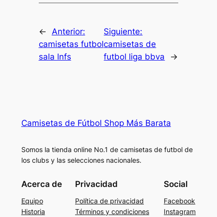
←
Anterior:
Siguiente:
camisetas futbol
camisetas de
sala lnfs
futbol liga bbva
→
Camisetas de Fútbol Shop Más Barata
Somos la tienda online No.1 de camisetas de futbol de
los clubs y las selecciones nacionales.
Acerca de
Privacidad
Social
Equipo
Política de privacidad
Facebook
Historia
Términos y condiciones
Instagram