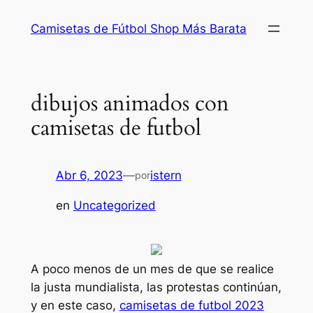
Saltar
Camisetas de Fútbol Shop Más Barata
al
contenido
dibujos animados con
camisetas de futbol
Abr 6, 2023
—
istern
por
en
Uncategorized
A poco menos de un mes de que se realice
la justa mundialista, las protestas continúan,
y en este caso,
camisetas de futbol 2023