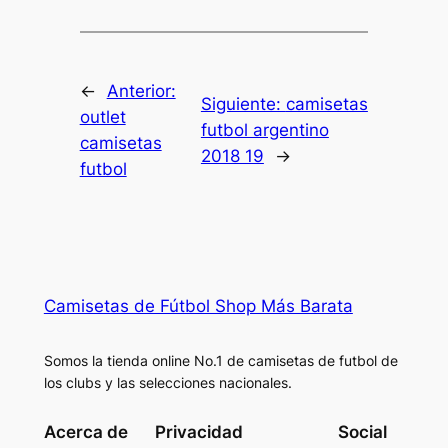
←
Anterior:
Siguiente:
camisetas
outlet
futbol argentino
camisetas
2018 19
→
futbol
Camisetas de Fútbol Shop Más Barata
Somos la tienda online No.1 de camisetas de futbol de
los clubs y las selecciones nacionales.
Acerca de
Privacidad
Social