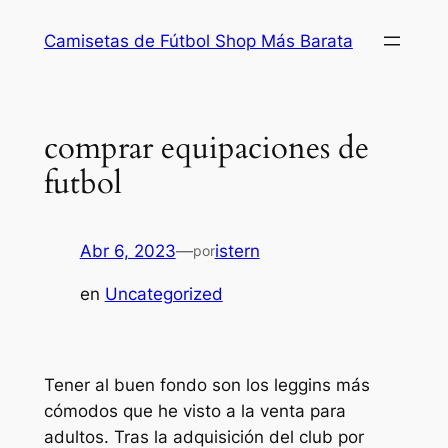
Saltar
Camisetas de Fútbol Shop Más Barata
al
contenido
comprar equipaciones de
futbol
Abr 6, 2023
—
istern
por
en
Uncategorized
Tener al buen fondo son los leggins más
cómodos que he visto a la venta para
adultos. Tras la adquisición del club por