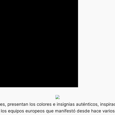
s, presentan los colores e insignias auténticos, inspira
 los equipos europeos que manifestó desde hace vario