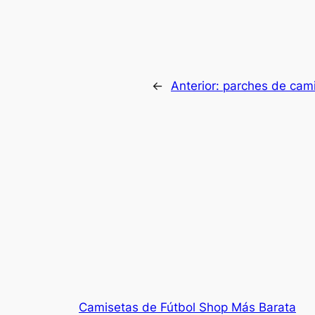
←
Anterior:
parches de cami
Camisetas de Fútbol Shop Más Barata