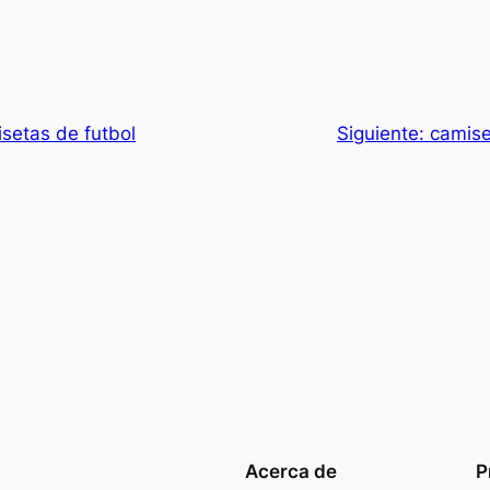
setas de futbol
Siguiente:
camise
Acerca de
P