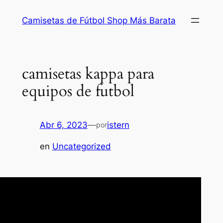
Saltar
Camisetas de Fútbol Shop Más Barata
al
contenido
camisetas kappa para
equipos de futbol
Abr 6, 2023
—
istern
por
en
Uncategorized