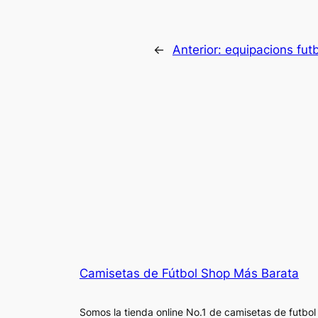
←
Anterior:
equipacions fut
Camisetas de Fútbol Shop Más Barata
Somos la tienda online No.1 de camisetas de futbol