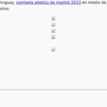
Uruguay,
camiseta atletico de madrid 2023
en medio de l
rino.