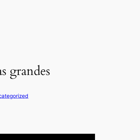
as grandes
categorized