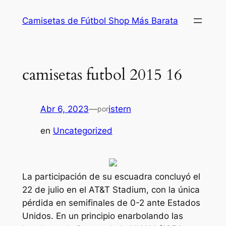
Saltar
Camisetas de Fútbol Shop Más Barata
al
contenido
camisetas futbol 2015 16
Abr 6, 2023
—
istern
por
en
Uncategorized
La participación de su escuadra concluyó el
22 de julio en el AT&T Stadium, con la única
pérdida en semifinales de 0-2 ante Estados
Unidos. En un principio enarbolando las