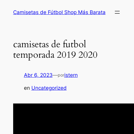
Saltar
Camisetas de Fútbol Shop Más Barata
al
contenido
camisetas de futbol
temporada 2019 2020
Abr 6, 2023
—
istern
por
en
Uncategorized