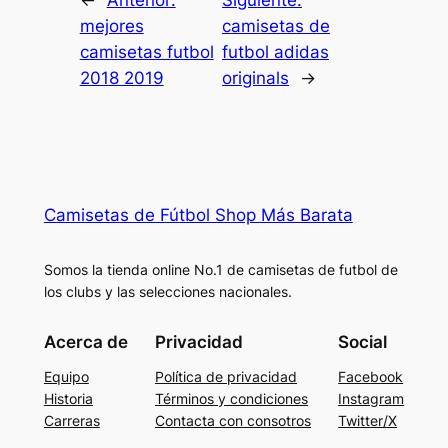
←
Anterior:
Siguiente:
mejores
camisetas de
camisetas futbol
futbol adidas
2018 2019
originals
→
Camisetas de Fútbol Shop Más Barata
Somos la tienda online No.1 de camisetas de futbol de
los clubs y las selecciones nacionales.
Acerca de
Privacidad
Social
Equipo
Política de privacidad
Facebook
Historia
Términos y condiciones
Instagram
Carreras
Contacta con consotros
Twitter/X