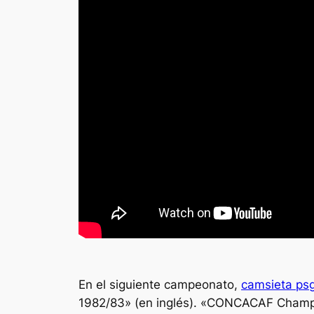
En el siguiente campeonato,
camsieta ps
1982/83» (en inglés). «CONCACAF Champio