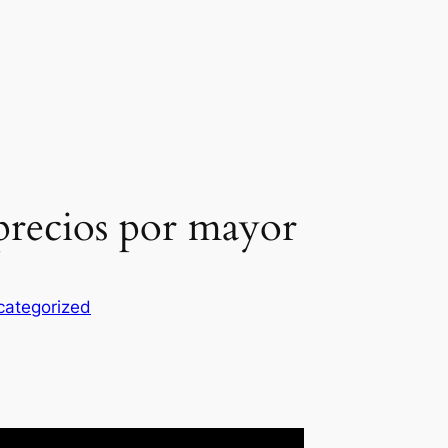
 precios por mayor
categorized