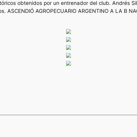
tóricos obtenidos por un entrenador del club. Andrés Si
 Rojos. ASCENDIÓ AGROPECUARIO ARGENTINO A LA B N