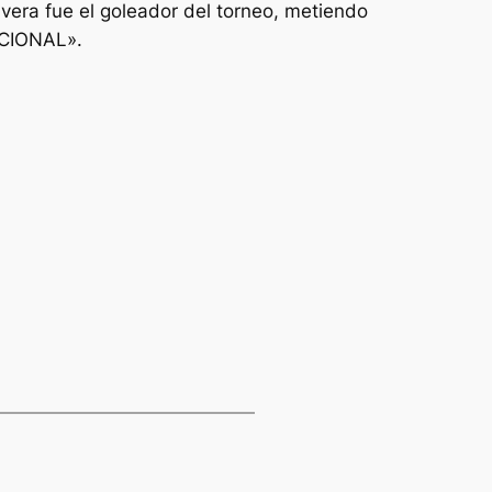
lvera fue el goleador del torneo, metiendo
ACIONAL».