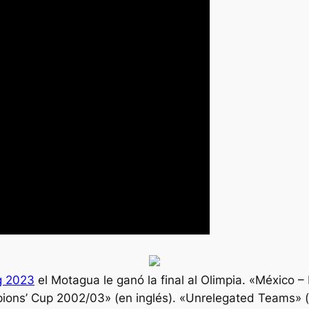
g 2023
el Motagua le ganó la final al Olimpia. «México – 
ns’ Cup 2002/03» (en inglés). «Unrelegated Teams» (en