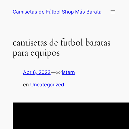
Saltar
Camisetas de Fútbol Shop Más Barata
al
contenido
camisetas de futbol baratas
para equipos
Abr 6, 2023
—
istern
por
en
Uncategorized