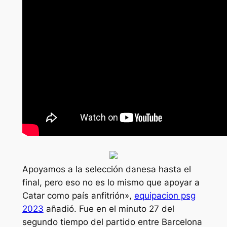
Apoyamos a la selección danesa hasta el
final, pero eso no es lo mismo que apoyar a
Catar como país anfitrión»,
equipacion psg
2023
añadió. Fue en el minuto 27 del
segundo tiempo del partido entre Barcelona