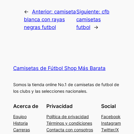
←
Anterior:
camiseta
Siguiente:
cfb
blanca con rayas
camisetas
negras futbol
futbol
→
Camisetas de Fútbol Shop Más Barata
Somos la tienda online No.1 de camisetas de futbol de
los clubs y las selecciones nacionales.
Acerca de
Privacidad
Social
Equipo
Política de privacidad
Facebook
Historia
Términos y condiciones
Instagram
Carreras
Contacta con consotros
Twitter/X