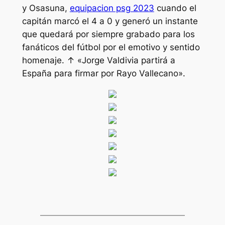
y Osasuna,
equipacion psg 2023
cuando el
capitán marcó el 4 a 0 y generó un instante
que quedará por siempre grabado para los
fanáticos del fútbol por el emotivo y sentido
homenaje. ↑ «Jorge Valdivia partirá a
España para firmar por Rayo Vallecano».