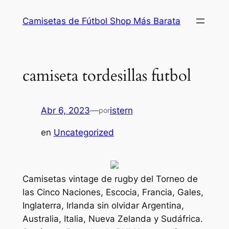
Saltar
Camisetas de Fútbol Shop Más Barata
al
contenido
camiseta tordesillas futbol
Abr 6, 2023
—
istern
por
en
Uncategorized
Camisetas vintage de rugby del Torneo de
las Cinco Naciones, Escocia, Francia, Gales,
Inglaterra, Irlanda sin olvidar Argentina,
Australia, Italia, Nueva Zelanda y Sudáfrica.