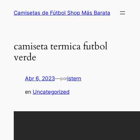
Saltar
Camisetas de Fútbol Shop Más Barata
al
contenido
camiseta termica futbol
verde
Abr 6, 2023
—
istern
por
en
Uncategorized